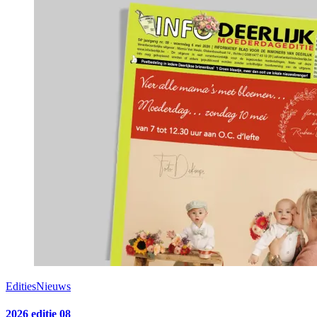
Edities
Nieuws
2026 editie 08