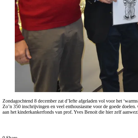
Zondagochtend 8 december zat d’Iefte afgeladen vol voor het ‘warmste 
Zo’n 350 inschrijvingen en veel enthousiasme voor de goede doelen. 
aan het kinderkankerfonds van prof. Yves Benoit die hier zelf aanwez
0
Share