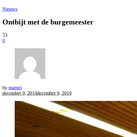
Nieuws
Ontbijt met de burgemeester
53
0
by
marnix
december 9, 2019
december 9, 2019