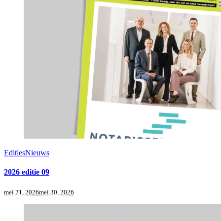
Edities
Nieuws
2026 editie 09
mei 21, 2026
mei 30, 2026