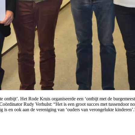
ontbijt’. Het Rode Kruis organiseerde een ‘ontbijt met de burgemeester
Coördinator Rudy Verhulst: “Het is een groot succes met tussendoor no
ig is en ook aan de vereniging van ‘ouders van verongelukte kinderen’.