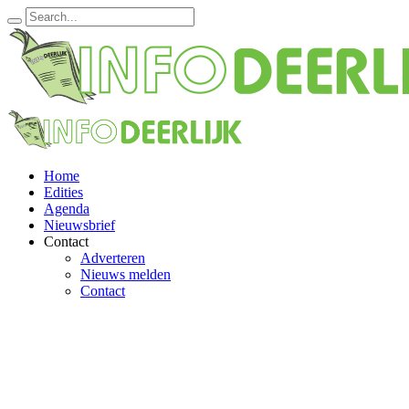
Home
Edities
Agenda
Nieuwsbrief
Contact
Adverteren
Nieuws melden
Contact