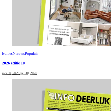
Edities
Nieuws
Populair
2026 editie 10
mei 30, 2026
mei 30, 2026