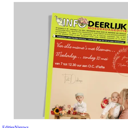
Edities
Nieuws