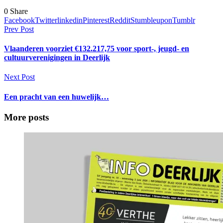
0
Share
Facebook
Twitter
linkedin
Pinterest
Reddit
Stumbleupon
Tumblr
Prev Post
Vlaanderen voorziet €132.217,75 voor sport-, jeugd- en
cultuurverenigingen in Deerlijk
Next Post
Een pracht van een huwelijk…
More posts