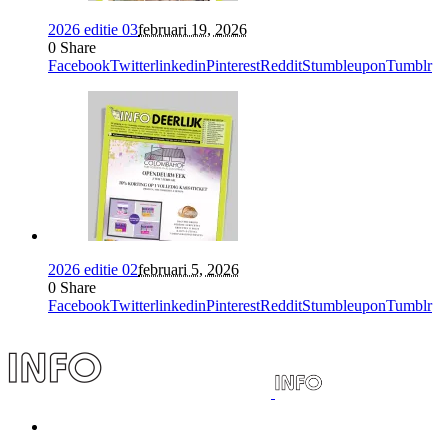
2026 editie 03
februari 19, 2026
0
Share
Facebook
Twitter
linkedin
Pinterest
Reddit
Stumbleupon
Tumblr
2026 editie 02
februari 5, 2026
0
Share
Facebook
Twitter
linkedin
Pinterest
Reddit
Stumbleupon
Tumblr