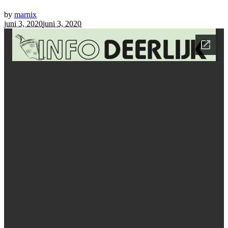
by
marnix
juni 3, 2020
juni 3, 2020