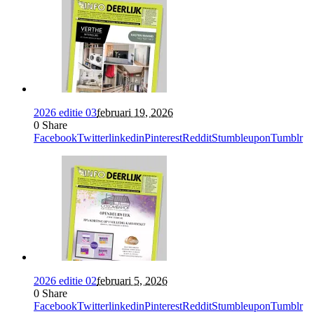
2026 editie 03
februari 19, 2026
0
Share
Facebook
Twitter
linkedin
Pinterest
Reddit
Stumbleupon
Tumblr
2026 editie 02
februari 5, 2026
0
Share
Facebook
Twitter
linkedin
Pinterest
Reddit
Stumbleupon
Tumblr