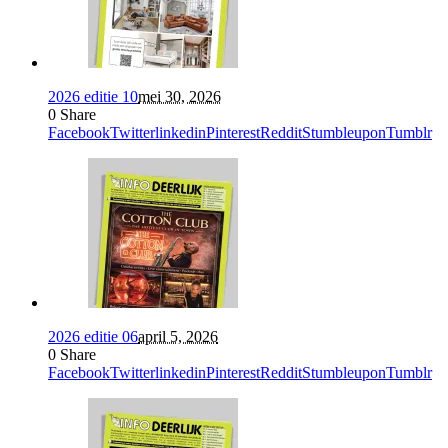
2026 editie 10
mei 30, 2026
0
Share
Facebook
Twitter
linkedin
Pinterest
Reddit
Stumbleupon
Tumblr
2026 editie 06
april 5, 2026
0
Share
Facebook
Twitter
linkedin
Pinterest
Reddit
Stumbleupon
Tumblr