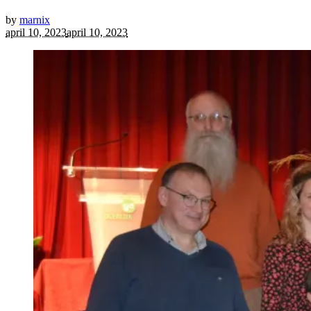
by
marnix
april 10, 2023
april 10, 2023