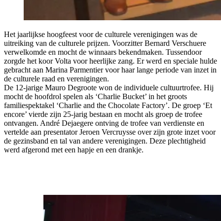
Het jaarlijkse hoogfeest voor de culturele verenigingen was de
uitreiking van de culturele prijzen. Voorzitter Bernard Verschuere
verwelkomde en mocht de winnaars bekendmaken. Tussendoor
zorgde het koor Volta voor heerlijke zang. Er werd en speciale hulde
gebracht aan Marina Parmentier voor haar lange periode van inzet in
de culturele raad en verenigingen.
De 12-jarige Mauro Degroote won de individuele cultuurtrofee. Hij
mocht de hoofdrol spelen als ‘Charlie Bucket’ in het groots
familiespektakel ‘Charlie and the Chocolate Factory’. De groep ‘Et
encore’ vierde zijn 25-jarig bestaan en mocht als groep de trofee
ontvangen. André Dejaegere ontving de trofee van verdienste en
vertelde aan presentator Jeroen Vercruysse over zijn grote inzet voor
de gezinsband en tal van andere verenigingen. Deze plechtigheid
werd afgerond met een hapje en een drankje.