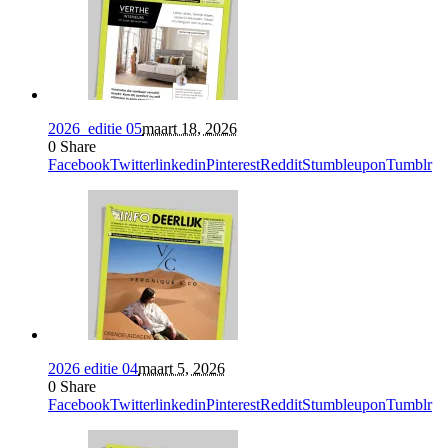
2026_editie 05
maart 18, 2026
0
Share
Facebook
Twitter
linkedin
Pinterest
Reddit
Stumbleupon
Tumblr
2026 editie 04
maart 5, 2026
0
Share
Facebook
Twitter
linkedin
Pinterest
Reddit
Stumbleupon
Tumblr