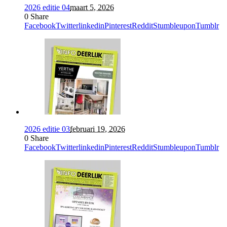
2026 editie 04
maart 5, 2026
0
Share
Facebook
Twitter
linkedin
Pinterest
Reddit
Stumbleupon
Tumblr
2026 editie 03
februari 19, 2026
0
Share
Facebook
Twitter
linkedin
Pinterest
Reddit
Stumbleupon
Tumblr