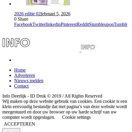
2026 editie 02
februari 5, 2026
0
Share
Facebook
Twitter
linkedin
Pinterest
Reddit
Stumbleupon
Tumblr
Home
Adverteren
Nieuws melden
Contact
Info Deerlijk - ID Druk © 2019 / All Rights Reserved
Wij maken op deze website gebruik van cookies. Een cookie is een
klein eenvoudig bestandje dat met pagina’s van deze website wordt
meegestuurd en door uw browser op uw harde schrijf van uw
computer wordt opgeslagen.
Cookie settings
ACCEPTEREN