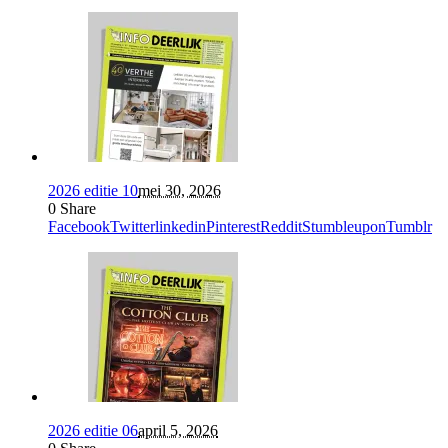
2026 editie 10
mei 30, 2026
0
Share
Facebook
Twitter
linkedin
Pinterest
Reddit
Stumbleupon
Tumblr
2026 editie 06
april 5, 2026